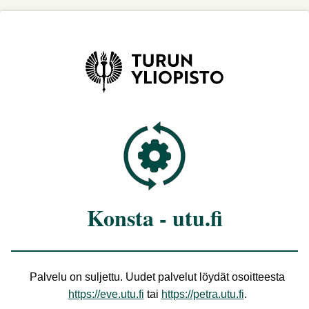
Konsta - utu.fi
Palvelu on suljettu. Uudet palvelut löydät osoitteesta
https://eve.utu.fi
tai
https://petra.utu.fi
.