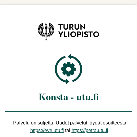
Konsta - utu.fi
Palvelu on suljettu. Uudet palvelut löydät osoitteesta
https://eve.utu.fi
tai
https://petra.utu.fi
.