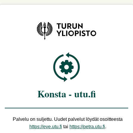
Konsta - utu.fi
Palvelu on suljettu. Uudet palvelut löydät osoitteesta
https://eve.utu.fi
tai
https://petra.utu.fi
.