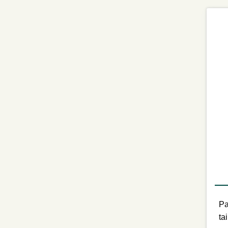
Pa
ta