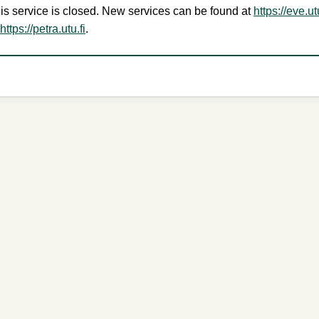
is service is closed. New services can be found at
https://eve.utu
https://petra.utu.fi
.