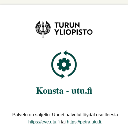
Konsta - utu.fi
Palvelu on suljettu. Uudet palvelut löydät osoitteesta
https://eve.utu.fi
tai
https://petra.utu.fi
.