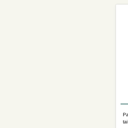
Pa
ta