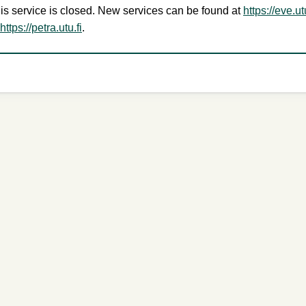
is service is closed. New services can be found at
https://eve.utu
https://petra.utu.fi
.